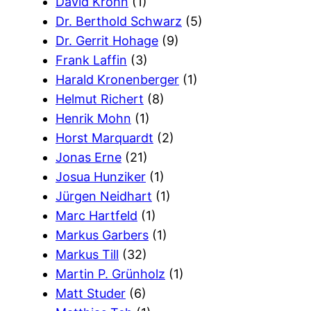
David Krohn
(1)
Dr. Berthold Schwarz
(5)
Dr. Gerrit Hohage
(9)
Frank Laffin
(3)
Harald Kronenberger
(1)
Helmut Richert
(8)
Henrik Mohn
(1)
Horst Marquardt
(2)
Jonas Erne
(21)
Josua Hunziker
(1)
Jürgen Neidhart
(1)
Marc Hartfeld
(1)
Markus Garbers
(1)
Markus Till
(32)
Martin P. Grünholz
(1)
Matt Studer
(6)