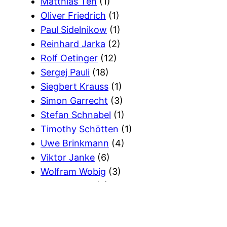
Matthias Teh
(1)
Oliver Friedrich
(1)
Paul Sidelnikow
(1)
Reinhard Jarka
(2)
Rolf Oetinger
(12)
Sergej Pauli
(18)
Siegbert Krauss
(1)
Simon Garrecht
(3)
Stefan Schnabel
(1)
Timothy Schötten
(1)
Uwe Brinkmann
(4)
Viktor Janke
(6)
Wolfram Wobig
(3)
Wort Gottes
(2)