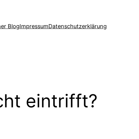
her Blog
Impressum
Datenschutzerklärung
t eintrifft?