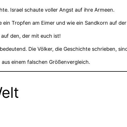
e. Israel schaute voller Angst auf ihre Armeen.
ie ein Tropfen am Eimer und wie ein Sandkorn auf d
auf den, der mit euch ist!
nbedeutend. Die Völker, die Geschichte schrieben, sind
ft aus einem falschen Größenvergleich.
elt