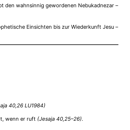
 erlebt den wahnsinnig gewordenen Nebukadnezar –
rophetische Einsichten bis zur Wiederkunft Jesu –
saja 40,26 LU1984)
t, wenn er ruft
(Jesaja 40,25–26).