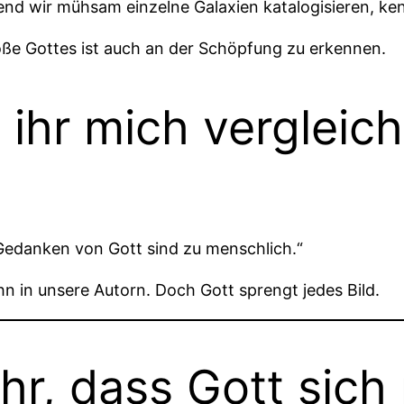
end wir mühsam einzelne Galaxien katalogisieren, kenn
t ihr mich vergleic
Gedanken von Gott sind zu menschlich.“
ihn in unsere Autorn. Doch Gott sprengt jedes Bild.
ihr, dass Gott sic