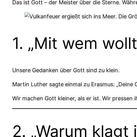
Das ist Gott – der Meister über die Sterne. Währ
1. „Mit wem woll
Unsere Gedanken über Gott sind zu klein.
Martin Luther sagte einmal zu Erasmus: „Deine 
Wir machen Gott kleiner, als er ist. Wir pressen 
2. „Warum klagt 