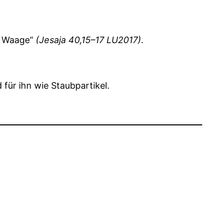
er Waage“
(Jesaja 40,15–17 LU2017).
 für ihn wie Staubpartikel.