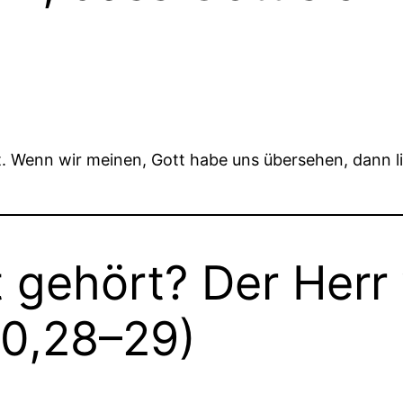
t. Wenn wir meinen, Gott habe uns übersehen, dann l
t gehört? Der Herr
40,28–29)