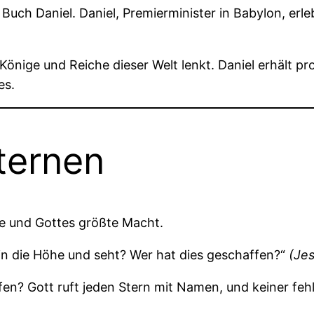
as Buch Daniel. Daniel, Premierminister in Babylon,
Könige und Reiche dieser Welt lenkt. Daniel erhält p
es.
ternen
ive und Gottes größte Macht.
in die Höhe und seht? Wer hat dies geschaffen?“
(Je
en? Gott ruft jeden Stern mit Namen, und keiner fehl