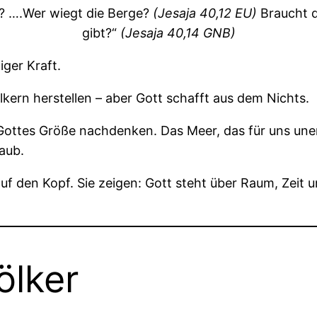
? ….Wer wiegt die Berge?
(Jesaja 40,12 EU)
Braucht d
gibt?“
(Jesaja 40,14 GNB)
ger Kraft.
kern herstellen – aber Gott schafft aus dem Nichts.
Gottes Größe nachdenken. Das Meer, das für uns unerm
aub.
f den Kopf. Sie zeigen: Gott steht über Raum, Zeit un
ölker