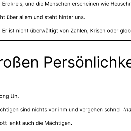
 Erdkreis, und die Menschen erscheinen wie Heusc
ht über allem und steht hinter uns.
. Er ist nicht überwältigt von Zahlen, Krisen oder gl
roßen Persönlichk
Jong Un.
ächtigen sind nichts vor ihm und vergehen schnell
(na
Gott lenkt auch die Mächtigen.