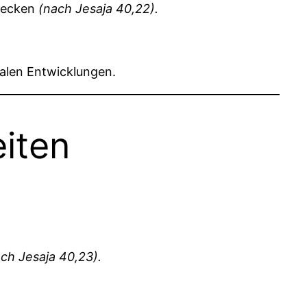
hrecken
(nach Jesaja 40,22).
obalen Entwicklungen.
eiten
ch Jesaja 40,23).