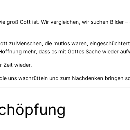
e groß Gott ist. Wir vergleichen, wir suchen Bilder –
 Gott zu Menschen, die mutlos waren, eingeschüchtert
 Hoffnung mehr, dass es mit Gottes Sache wieder au
 Zeit wieder.
 die uns wachrütteln und zum Nachdenken bringen so
Schöpfung