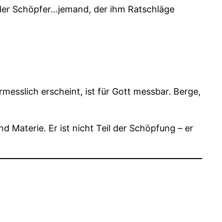
er Schöpfer…jemand, der ihm Ratschläge
esslich erscheint, ist für Gott messbar. Berge,
d Materie. Er ist nicht Teil der Schöpfung – er