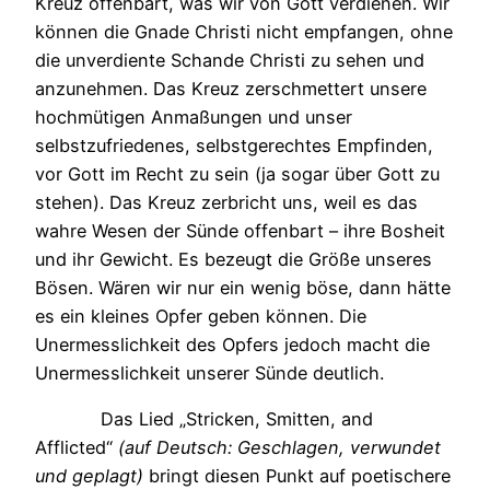
Kreuz offenbart, was wir von Gott verdienen. Wir
können die Gnade Christi nicht empfangen, ohne
die unverdiente Schande Christi zu sehen und
anzunehmen. Das Kreuz zerschmettert unsere
hochmütigen Anmaßungen und unser
selbstzufriedenes, selbstgerechtes Empfinden,
vor Gott im Recht zu sein (ja sogar über Gott zu
stehen). Das Kreuz zerbricht uns, weil es das
wahre Wesen der Sünde offenbart – ihre Bosheit
und ihr Gewicht. Es bezeugt die Größe unseres
Bösen. Wären wir nur ein wenig böse, dann hätte
es ein kleines Opfer geben können. Die
Unermesslichkeit des Opfers jedoch macht die
Unermesslichkeit unserer Sünde deutlich.
Das Lied „Stricken, Smitten, and
Afflicted“
(auf Deutsch: Geschlagen, verwundet
und geplagt)
bringt diesen Punkt auf poetischere