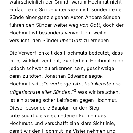
wahrscheinlich der Grund, warum Hochmut nicht
einfach eine Sünde unter vielen ist, sondern eine
Sünde einer ganz eigenen Autor. Andere Sünden
führen den Sünder weiter weg
von Gott
, doch der
Hochmut ist besonders verwerflich, weil er
versucht, den Sünder
über Gott
zu erheben.
Die Verwerflichkeit des Hochmuts bedeutet, dass
er es wirklich verdient, zu sterben. Hochmut kann
jedoch schwer zu erkennen sein, geschweige
denn zu töten. Jonathan Edwards sagte,
Hochmut sei
„die verborgenste, heimlichste und
3
trügerischste aller Sünden.
“
Was wir brauchen,
ist ein strategischer Leitfaden gegen Hochmut.
Dieser besondere Bauplan für den Sieg
untersucht die verschiedenen Formen des
Hochmuts und verschafft eine klare Sichtlinie,
damit wir den Hochmut ins Visier nehmen und