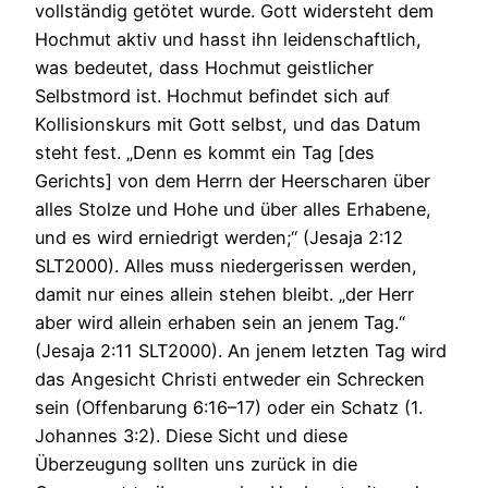
vollständig getötet wurde. Gott widersteht dem
Hochmut aktiv und hasst ihn leidenschaftlich,
was bedeutet, dass Hochmut geistlicher
Selbstmord ist. Hochmut befindet sich auf
Kollisionskurs mit Gott selbst, und das Datum
steht fest. „Denn es kommt ein Tag [des
Gerichts] von dem Herrn der Heerscharen über
alles Stolze und Hohe und über alles Erhabene,
und es wird erniedrigt werden;“ (Jesaja 2:12
SLT2000). Alles muss niedergerissen werden,
damit nur eines allein stehen bleibt. „der Herr
aber wird allein erhaben sein an jenem Tag.“
(Jesaja 2:11 SLT2000). An jenem letzten Tag wird
das Angesicht Christi entweder ein Schrecken
sein (Offenbarung 6:16–17) oder ein Schatz (1.
Johannes 3:2). Diese Sicht und diese
Überzeugung sollten uns zurück in die