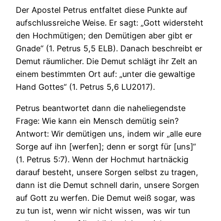
Der Apostel Petrus entfaltet diese Punkte auf
aufschlussreiche Weise. Er sagt: „Gott widersteht
den Hochmütigen; den Demütigen aber gibt er
Gnade“ (1. Petrus 5,5 ELB). Danach beschreibt er
Demut räumlicher. Die Demut schlägt ihr Zelt an
einem bestimmten Ort auf: „unter die gewaltige
Hand Gottes“ (1. Petrus 5,6 LU2017).
Petrus beantwortet dann die naheliegendste
Frage: Wie kann ein Mensch demütig sein?
Antwort: Wir demütigen uns, indem wir „alle eure
Sorge auf ihn [werfen]; denn er sorgt für [uns]“
(1. Petrus 5:7). Wenn der Hochmut hartnäckig
darauf besteht, unsere Sorgen selbst zu tragen,
dann ist die Demut schnell darin, unsere Sorgen
auf Gott zu werfen. Die Demut weiß sogar, was
zu tun ist, wenn wir nicht wissen, was wir tun