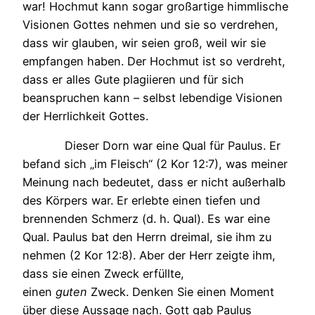
war! Hochmut kann sogar großartige himmlische
Visionen Gottes nehmen und sie so verdrehen,
dass wir glauben, wir seien groß, weil wir sie
empfangen haben. Der Hochmut ist so verdreht,
dass er alles Gute plagiieren und für sich
beanspruchen kann – selbst lebendige Visionen
der Herrlichkeit Gottes.
Dieser Dorn war eine Qual für Paulus. Er
befand sich „im Fleisch“ (2 Kor 12:7), was meiner
Meinung nach bedeutet, dass er nicht außerhalb
des Körpers war. Er erlebte einen tiefen und
brennenden Schmerz (d. h. Qual). Es war eine
Qual. Paulus bat den Herrn dreimal, sie ihm zu
nehmen (2 Kor 12:8). Aber der Herr zeigte ihm,
dass sie einen Zweck erfüllte,
einen
guten
Zweck. Denken Sie einen Moment
über diese Aussage nach. Gott gab Paulus