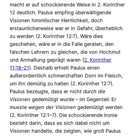
macht er auf schockierende Weise in 2. Korinther
12 deutlich. Paulus empfing überwältigende
Visionen himmlischer Herrlichkeit, doch
erstaunlicherweise war er in Gefahr, überheblich
zu werden (2. Korinther 12:7). Wäre dies
geschehen, wäre er in die Falle geraten, den
falschen Lehrern zu gleichen, die von Hochmut
und Anmaßung geprägt waren (
2. Korinther
11:18–21
). Deshalb erhielt Paulus einen
außerordentlich schmerzhaften Dorn im Fleisch,
um ihn demütig zu halten (2. Korinther 12:7).
Paulus bezeugte, dass er nicht
durch die
Visionen
gedemütigt wurde – im Gegenteil: Er
musste
wegen der Visionen
gedemütigt werden
(2. Korinther 12:1–7). Die schockierende Ironie
besteht darin, dass es sich dabei nicht um
Visionen handelte, die zeigten, wie groß Paulus