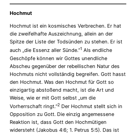
Hochmut
Hochmut ist ein kosmisches Verbrechen. Er hat
die zweifelhafte Auszeichnung, allein an der
Spitze der Liste der Todsünden zu stehen. Er ist
1
auch „die Essenz aller Sünde.“
Als endliche
Geschöpfe können wir Gottes unendliche
Abscheu gegenüber der rebellischen Natur des
Hochmuts nicht vollständig begreifen. Gott hasst
den Hochmut. Was den Hochmut für Gott so
einzigartig abstoßend macht, ist die Art und
Weise, wie er mit Gott selbst „um die
2
Vorherrschaft ringt.“
Der Hochmut stellt sich in
Opposition zu Gott. Die einzig angemessene
Reaktion ist, dass Gott den Hochmütigen
widersteht (Jakobus 4:6; 1. Petrus 5:5). Das ist