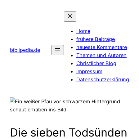
Zum
Inhalt
springen
Home
frühere Beiträge
neueste Kommentare
biblipedia.de
Themen und Autoren
Christlicher Blog
Impressum
Datenschutzerklärung
Die sieben Todsünden