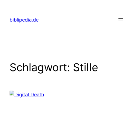
Zum
Inhalt
biblipedia.de
springen
Schlagwort:
Stille