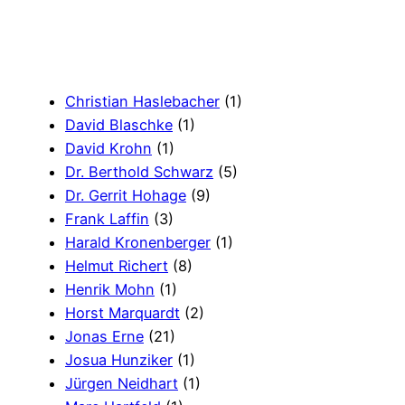
Christian Haslebacher
(1)
David Blaschke
(1)
David Krohn
(1)
Dr. Berthold Schwarz
(5)
Dr. Gerrit Hohage
(9)
Frank Laffin
(3)
Harald Kronenberger
(1)
Helmut Richert
(8)
Henrik Mohn
(1)
Horst Marquardt
(2)
Jonas Erne
(21)
Josua Hunziker
(1)
Jürgen Neidhart
(1)