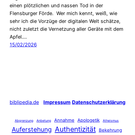
einen plötzlichen und nassen Tod in der
Flensburger Förde. Wer mich kennt, weiß, wie
sehr ich die Vorzüge der digitalen Welt schätze,
nicht zuletzt die Vernetzung aller Geräte mit dem
Apfel.…
15/02/2026
biblipedia.de
Impressum
Datenschutzerklärung
Annahme
Apologetik
Abgrenzung
Anbetung
Atheismus
Authentizität
Auferstehung
Bekehrung